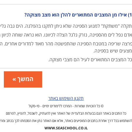
ן הוא מצב מצוקה?
קלה "משתקת" למנוע הספינה שלא ניתן לתקנו בהפלגה. הים גבה גלים
דם נפל לים מהספינה, נזרק גלגל הצלה לכיוונו. הוא נראה שוחה לכיוון
רצה שריפה במטבח הספינה שהתפשטה מהר מאוד למדורים אחרים. הקב
צעים שיש בספינה.
ל המצבים המתוארים לעיל הם מצבי מצוקה.
המשך »
תקנון השימוש באתר
© כל הזכויות שמורות - המרכז ללימודים ימיים - סי-סקול
כל התכנים באתר הנם בבעלות הבלעדית של האתר ואין להעתיק, לשכפל, להפיץ, לפרסם
השתמש בכל דרך אחרת בתכנים המופיעים באתר, אלא אם האתר נתן את הסכמתו לכך בכתב ומר
WWW.SEASCHOOL.CO.IL