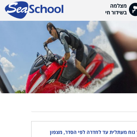
מה
ור חי
ר נוח מעתלית עד לחדרה לפי הסדר, מצפון