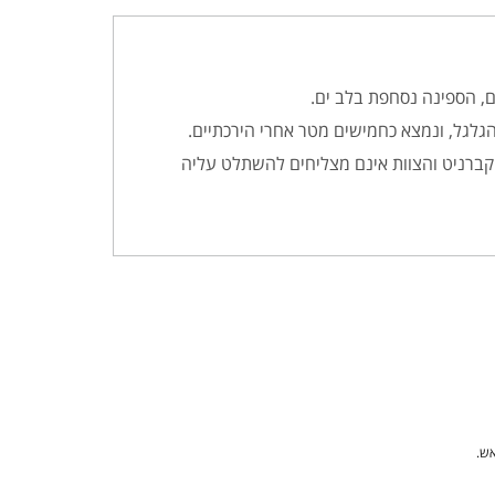
, הספינה נסחפת בלב ים.
 הגלגל, ונמצא כחמישים מטר אחרי הירכתיים.
רניט והצוות אינם מצליחים להשתלט עליה
אש.