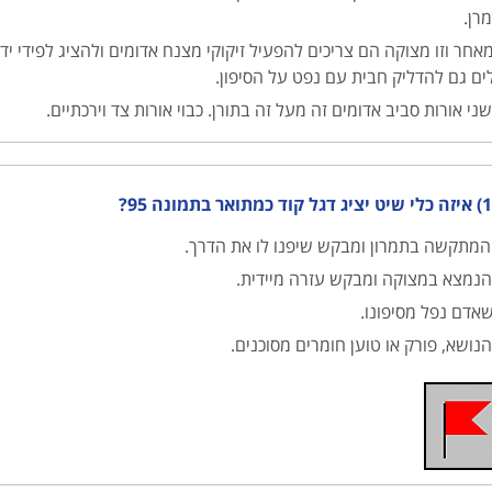
רן.
אחר וזו מצוקה הם צריכים להפעיל זיקוקי מצנח אדומים ולהציג לפידי י
לים גם להדליק חבית עם נפט על הסיפון.
ני אורות סביב אדומים זה מעל זה בתורן. כבוי אורות צד וירכתיים.
מתואר בתמונה 95?
מתקשה בתמרון ומבקש שיפנו לו את הדרך.
נמצא במצוקה ומבקש עזרה מיידית.
אדם נפל מסיפונו.
נושא, פורק או טוען חומרים מסוכנים.