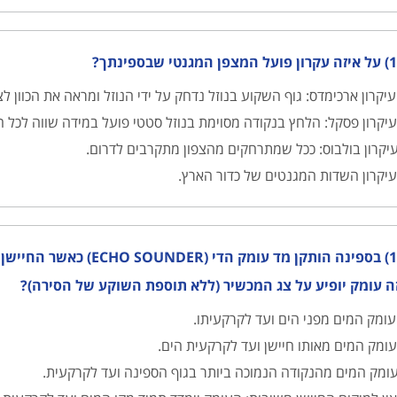
המגנטי שבספינתך?
יקרון ארכימדס: גוף השקוע בנוזל נדחק על ידי הנוזל ומראה את הכוון לצפ
יקרון פסקל: הלחץ בנקודה מסוימת בנוזל סטטי פועל במידה שווה לכל הכ
יקרון בולבוס: ככל שמתרחקים מהצפון מתקרבים לדרום.
יקרון השדות המגנטים של כדור הארץ.
166) בספינה הותקן מד עומ
ה עומק יופיע על צג המכשיר (ללא תוספת השוקע של הסירה)?
ומק המים מפני הים ועד לקרקעיתו.
ומק המים מאותו חיישן ועד לקרקעית הים.
ומק המים מהנקודה הנמוכה ביותר בגוף הספינה ועד לקרקעית.