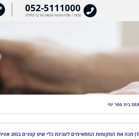
מצל
052-5111000
בשיד
צלצל / שלח הודעה עכשיו! עד 12 בלילה!
161) מנה את המקומות המתאימים לעגינת כלי שיט קטנים במזג אווי