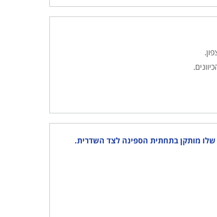
ון.
יוונים.
ק הדי (ECHO SOUNDER) כאשר החיישן שלו מותקן בתחתית הספינה לצד השדרית.