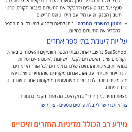
הבנק של בית הספר. ניתן לעשות העברה בנקאית או לגשת לכל
סניף של בנק פועלים ולהפקיד את התשלום בעבור הקורס. פרטי
חשבון הבנק יופיעו מיד עם מילוי טופס הרישום.
מזומן במשרדי החברה
- ניתן לתאם ולהגיע למשרדי בית הספר
ולהסדיר את התשלום במקום.
עלויות לעומת בתי ספר אחרים
SeaSchool נחשב לאחת מבתי הספר הוותיקים והאיכותיים בארץ.
הקורסים שלנו מאפשרים לקבל רישיונות לאופנועי-ים וסירות
במהירות ובאיכות והתמיכה שלנו בתלמידים לכל אורך הלימודים
הינה ייחודית. יחד עם זאת, אנחנו מקפידים שהמחירים שלנו יהיו
מהנמוכים ביותר ולרוב זולים משמעותית ממקומות אחרים שנותנים
הרבה פחות.
מצאת מחיר נמוך יותר? בדוק היטב מה אתה מקבל בתמורה.
צור איתנו קשר לקבלת פרטים נוספים -
צור קשר
.
מידע רב הכולל מדיניות החזרים וזיכויים