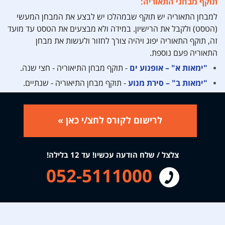
תוקף מבחני התאוריה:
למבחן התאוריה יש תוקף שבמהלכו יש לבצע את המבחן המעשי
(הטסט) ולקבל את הרישיון. במידה ולא מבצעים את הטסט עד מועד
זה, תוקף התאוריה יפוג ויהיה צורך לחזור ולעשות את מבחן
התאוריה פעם נוספת.
"ימאות א" – אופנוע ים
- תוקף מבחן התיאוריה - חצי שנה.
"ימאות ב" – סירת מנוע
- תוקף מבחן התיאוריה - שנתיים.
לרישום לקורס לחצ/י כאן »
צלצל / שלח הודעה עכשיו! עד 12 בלילה!
052-5111000