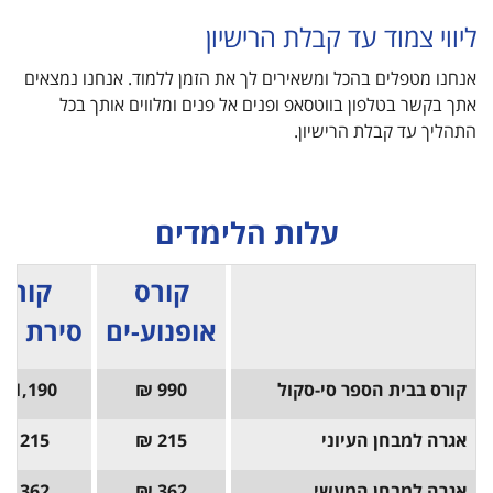
ליווי צמוד עד קבלת הרישיון
אנחנו מטפלים בהכל ומשאירים לך את הזמן ללמוד. אנחנו נמצאים
אתך בקשר בטלפון בווטסאפ ופנים אל פנים ומלווים אותך בכל
התהליך עד קבלת הרישיון.
עלות הלימדים
קורס
קורס
אופנוע-ים
סירת מנ
קורס בבית הספר סי-סקול
990 ₪
1,190 ₪
אגרה למבחן העיוני
215 ₪
215 ₪
אגרה למבחן המעשי
362 ₪
362 ₪