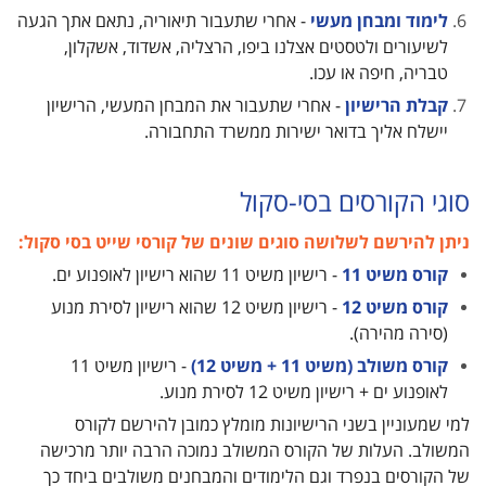
לימוד ומבחן מעשי
- אחרי שתעבור תיאוריה, נתאם אתך הגעה
לשיעורים ולטסטים אצלנו ביפו, הרצליה, אשדוד, אשקלון,
טבריה, חיפה או עכו.
קבלת הרישיון
- אחרי שתעבור את המבחן המעשי, הרישיון
יישלח אליך בדואר ישירות ממשרד התחבורה.
סוגי הקורסים בסי-סקול
ניתן להירשם לשלושה סוגים שונים של קורסי שייט בסי סקול:
קורס משיט 11
- רישיון משיט 11 שהוא רישיון לאופנוע ים.
קורס משיט 12
- רישיון משיט 12 שהוא רישיון לסירת מנוע
(סירה מהירה).
קורס משולב (משיט 11 + משיט 12)
- רישיון משיט 11
לאופנוע ים + רישיון משיט 12 לסירת מנוע.
למי שמעוניין בשני הרישיונות מומלץ כמובן להירשם לקורס
המשולב. העלות של הקורס המשולב נמוכה הרבה יותר מרכישה
של הקורסים בנפרד וגם הלימודים והמבחנים משולבים ביחד כך