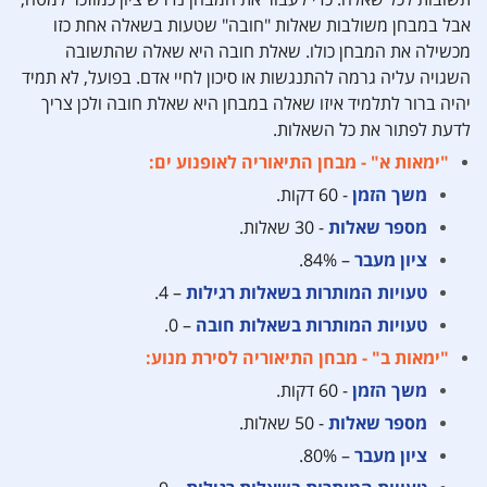
תשובות לכל שאלה. כדי לעבור את המבחן נדרש ציון כמוזכר למטה,
אבל במבחן משולבות שאלות "חובה" שטעות בשאלה אחת כזו
מכשילה את המבחן כולו. שאלת חובה היא שאלה שהתשובה
השגויה עליה גרמה להתנגשות או סיכון לחיי אדם. בפועל, לא תמיד
יהיה ברור לתלמיד איזו שאלה במבחן היא שאלת חובה ולכן צריך
לדעת לפתור את כל השאלות.
"ימאות א" - מבחן התיאוריה לאופנוע ים:
משך הזמן
- 60 דקות.
מספר שאלות
- 30 שאלות.
ציון מעבר
– 84%.
טעויות המותרות בשאלות רגילות
– 4.
טעויות המותרות בשאלות חובה
– 0.
"ימאות ב" - מבחן התיאוריה לסירת מנוע:
משך הזמן
- 60 דקות.
מספר שאלות
- 50 שאלות.
ציון מעבר
– 80%.