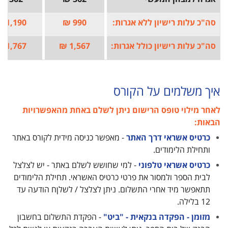
סה"כ עלות רישיון ללא אגרות:
990 ₪
1,190 ₪
סה"כ עלות רישיון כולל אגרות:
1,567 ₪
1,767 ₪
איך משלמים על הקורס
לאחר מילוי טופס הרישום ניתן לשלם באחת מהאפשרויות
הבאות:
כרטיס אשראי דרך האתר
- מאפשר כניסה מידית לקורס באתר
ותחילת הלימודים.
כרטיס אשראי טלפוני
- למי שחושש לשלם באתר - יש לצלצל
לבית הספר ולמסור את פרטי כרטיס האשראי. תחילת הלימודים
תתאפשר מיד אחרי התשלום. ניתן לצלצל / לשלןח הודעה עד
12 בלילה.
מזומן - הפקדה בנקאית - "ביט"
- הפקדת התשלום בחשבון