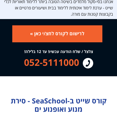
אנחנו בסי-סקול מלמדים בשיטה הטובה ביותר ללימוד תאוריות לכלי
שייט - ערכת לימוד איכותית ללימוד בבית ושיעורים פרטיים או
בקבוצות קטנות עם מורה.
לרישום לקורס לחצ/י כאן »
צלצל / שלח הודעה עכשיו! עד 12 בלילה!
052-5111000
קורס שייט ב-SeaSchool - סירת
מנוע ואופנוע ים