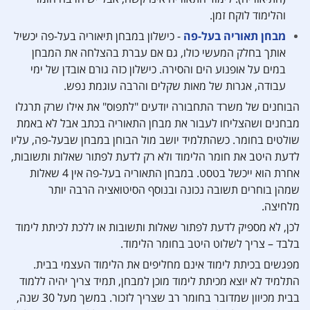
והלימוד לוקח זמן.
מבחן תאוריה בעל-פה
- כישלון במבחן תיאוריה בעל-פה יכשיל
אותך בחלק המעשי כולו, גם אם עברת בהצלחה את המבחן
במים על אופנוע הים והסירה. כישלון כזה גורם אובדן של ימי
עבודה, אגרות של מאות שקלים והרבה עוגמת נפש.
הבוחנים של משרד התחבורה יודעים "לתפוס" את אילו שרק תרגלו
מבחנים ושהצליחו לעבור את מבחן התאוריה בכתב אבל לא באמת
שולטים בחומר. כשהתלמיד יושב מול הבוחן במבחן שבעל-פה, עליו
לדעת היטב את חומר הלימוד ולא רק לדעת לפתור שאלות ותשובות,
אחרת הוא ייכשל בטסט. במבחן התאוריה בעל-פה אין 4 שאלות
שמהן בוחרים תשובה נכונה ובנוסף הסיטואציה הרבה יותר
מלחיצה.
לכן, לא מספיק לדעת לפתור שאלות ותשובות או ללכת לכיתת לימוד
בלבד – צריך לשלוט היטב בחומר הלימוד.
מפגשים בכיתת לימוד אינם מחליפים את הלימוד העצמי בבית.
התלמיד לא יוצא מכיתת לימוד מוכן למבחן, תמיד צריך יהיה ללמוד
בבית מכיוון שמדובר בחומר רב שצריך לזכור. במשך מעל 30 שנה,