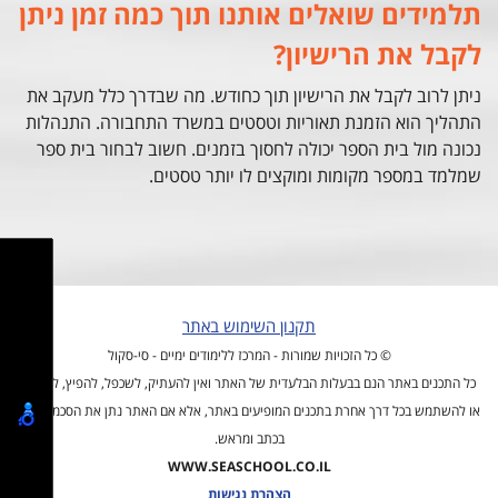
תלמידים שואלים אותנו תוך כמה זמן ניתן
לקבל את הרישיון?
ניתן לרוב לקבל את הרישיון תוך כחודש. מה שבדרך כלל מעקב את
התהליך הוא הזמנת תאוריות וטסטים במשרד התחבורה. התנהלות
נכונה מול בית הספר יכולה לחסוך בזמנים. חשוב לבחור בית ספר
שמלמד במספר מקומות ומוקצים לו יותר טסטים.
תקנון השימוש באתר
© כל הזכויות שמורות - המרכז ללימודים ימיים - סי-סקול
כל התכנים באתר הנם בבעלות הבלעדית של האתר ואין להעתיק, לשכפל, להפיץ, לפרסם
או להשתמש בכל דרך אחרת בתכנים המופיעים באתר, אלא אם האתר נתן את הסכמתו לכך
בכתב ומראש.
WWW.SEASCHOOL.CO.IL
הצהרת נגישות