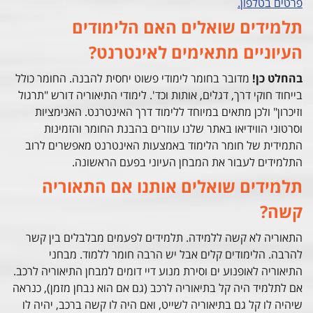
פרטים בטלפון.
תלמידים שואלים האם הלימודים
העיוניים מתאימים לאינטרנט?
בהחלט כן!
מדובר בחומר לימודי פשוט יחסית להבנה. החומר כולל
בייחוד חוקי דרך, דגלים, אותות וכד'. לימודי התיאוריה דורש "תרגול
וזיכרון" ולכן מתאים במיוחד ללימוד דרך האינטרנט. האנימציות
וסרטוני הווידיאו באתר שלנו עוזרים בהבנת החומר והזמינות
התמידית של חומר הלימוד באמצעות האינטרנט מאפשרים לרוב
התלמידים לעבור את המבחן העיוני בפעם הראשונה.
תלמידים שואלים אותנו אם התאוריה
קשה?
התאוריה לא קשה ללמידה. תלמידים לפעמים מבלבלים בין קשר
להרבה. הלימודים קלים אבל יש הרבה חומר ללמוד. מבחני
התיאוריה לאופנוע ים וסירת מנוע דיי דומים למבחן התיאוריה לרכב.
אם לתלמיד היה קל בתיאוריה לרכב (גם אם הוא נבחן מזמן), כנראה
שיהיה לו קל גם בתיאוריה לשייט, ואם היה לו קשה ברכב, יהיה לו