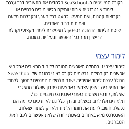
בקורס המשיטים ב- SeaSchool מלמדים את התאוריה דרך ערכת
לימוד אינטרנטית איכותי וותיקה בליווי מורים פרטיים או
בקבוצות קטנות, ואת המעשי כמעט בכל הארץ ובקבלנות מלאה
ואמיתית ברוב האתרים.
שיטת הלימוד הנהוגה בסי-סקול מאפשרת לימוד מקצועי וקבלת
הרישיון מהר ככל האפשר ובעלויות נמוכות.
לימוד עצמי
לימוד עצמי זו בהחלט האופציה הטובה ללימוד התאוריה אבל היא
אפשרית רק במידה ונרשמים לקורס רציני כמו זה של SeaSchool
הכולל ערכת לימוד אמיתית. ישנם תלמידים המנסים לחסוך וללמוד
את התיאוריה באופן עצמאי באמצעות פתרון שאלות ממאגרי
שאלות, קורסי משיטים באתרי אינטרנט חינמיים וכד'.
תלמידים אלו לרוב נכשלים ובדרך כלל גם לא יודעים על מה הם
נכשלו. חשוב לדעת את חומר הלימוד ולא רק לפתור שאלות.
האינטרנט מלא באתרים באיכות ירודה שלא מאפשרים לעבור את
המבחנים.