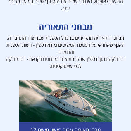
הרישיון לאופנוע הים ולהשלים את המבחן לסירה במועד מאוחר
יותר.
מבחני התאוריה
מבחני התיאוריה מתקיימים במנהל הספנות שבמשרד התחבורה.
האגף שאחראי על הסמכת המשיטים נקרא רספ"ן - רשות הספנות
והנמלים.
המחלקה בתוך רספ"ן שמקיימת את המבחנים נקראת - הממחלקה
לכלי שייט קטנים.
מבחן תאוריה עבור רישיון משיט 12