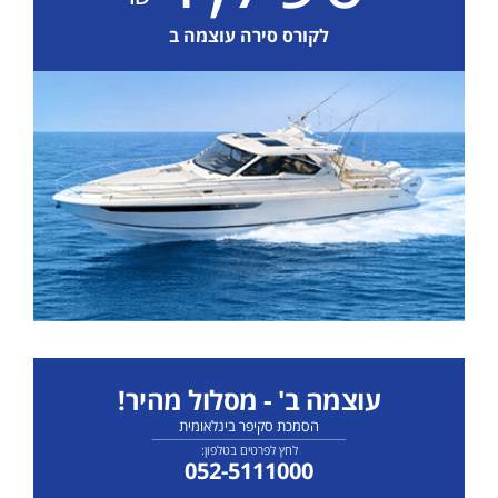
לקורס סירה עוצמה ב
עוצמה ב' - מסלול מהיר!
הסמכת סקיפר בינלאומית
לחץ לפרטים בטלפון:
052-5111000