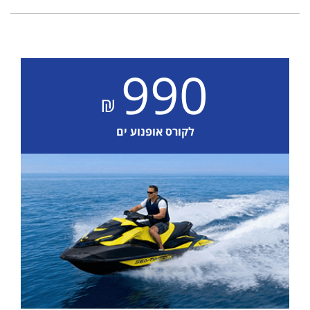
990
לקורס אופנוע ים