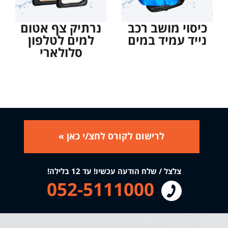
כיסוי מושב רכב
נרתיק צף אטום
נייד עמיד במים
למים לטלפון
סלולארי
לרישום לקורס לחצ/י כאן »
צלצל / שלח הודעה עכשיו! עד 12 בלילה!
052-5111000