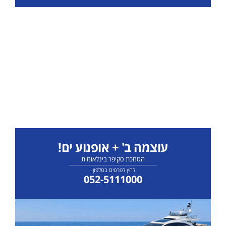
עוצמה ב' + אופנוע ים!
הסמכת סקיפר בינלאומית
לחץ לפרטים בטלפון:
052-5111000