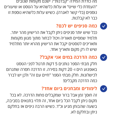
מה כוללת המילה "קבלנות"? ישנם מקומות שגובים
"העמדת כלי שייט" או עלות כלשהיא על הטסט או שיעורים
נוספים (בלי קשר לאגרה). כשיש עלות כלשהיא נוספת זו
כבר לא קבלנות.
כמה סניפים יש לכם?
ככל שיש יותר סניפים ניתן לקבל את הרישיון מהר יותר.
תלמיד שמסיים תאוריה ויכול לבחור מתוך מגוון מקומות
ותאריכים לטסטים יקבל את הרישיון מהרא יותר מתלמיד
שיש לו רק מקום ותאריך אחד.
כמה הדרכה במים אני אקבל?
חלק מבתי הספר נותנים 5 דקות תרגול לפני הטסט
באופנוע הים ו- 20 דקות בסירה. זו הדרכה חסרה שתגרום
לכישלונות. חלק מבתי הספר "חיים עם זה" ולכן יש לברר
כמה הדרכה מקבלים!
לימודים ומבחנים ביום אחד?
זה חוסך זמן אבל ברור שמקבלים פחות הדרכה. לא בכל
מקום ניתן לקבל הכל ביום אחד, זה תלוי בתנאים בסביבה,
בשעה שהבוחן מגיע וכ"ד. כשיש הרבה ניפים אז בחלקם
ניתן ובחלקם לא.