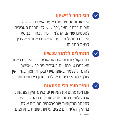
הכי מהר לרישיון!
הלימוד והטסטים מתבצעים אצלנו בשישה
חופים ברחבי הארץ כך שיש לנו הרבה תאריכים
לטסטים שמהם התלמיד יכול לבחור. בנוסף
הקורס מתחיל מיד עם הרישום באתר ולא צריך
לצאת מהבית!
מתחילים ללמוד עכשיו!
בסי סקול לומדים את התיאוריה דרך הקורס באתר
האינטרנט וכמנויים באפליקציה כך שאפשר
להתחיל ללמוד באופן מיידי ובכך ולחסוך בזמן. אין
צורך להגיע לכיתות או לבזבז זמן באיסוף חומר.
מחיר סופי בלי הפתעות!
אנו מפרסמים את המחירים באתר ואין הפתעות
או תשלומים נסתרים שמתגלים בהמשך. יש
להיזהר ממקומות שמפרסמים מחירים אולם
במהלך הלימודים צצים עלויות שונות בתירוצים