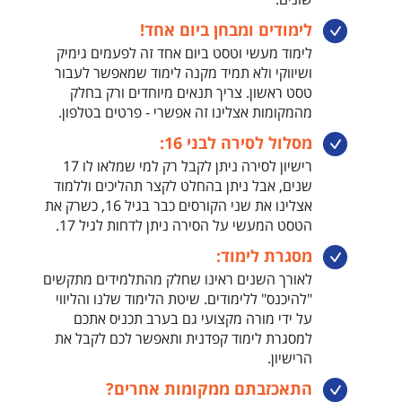
שונים.
לימודים ומבחן ביום אחד!
לימוד מעשי וטסט ביום אחד זה לפעמים גימיק
ושיווקי ולא תמיד מקנה לימוד שמאפשר לעבור
טסט ראשון. צריך תנאים מיוחדים ורק בחלק
מהמקומות אצלינו זה אפשרי - פרטים בטלפון.
מסלול לסירה לבני 16:
רישיון לסירה ניתן לקבל רק למי שמלאו לו 17
שנים, אבל ניתן בהחלט לקצר תהליכים וללמוד
אצלינו את שני הקורסים כבר בגיל 16, כשרק את
הטסט המעשי על הסירה ניתן לדחות לגיל 17.
מסגרת לימוד:
לאורך השנים ראינו שחלק מהתלמידים מתקשים
"להיכנס" ללימודים. שיטת הלימוד שלנו והליווי
על ידי מורה מקצועי גם בערב תכניס אתכם
למסגרת לימוד קפדנית ותאפשר לכם לקבל את
הרישיון.
התאכזבתם ממקומות אחרים?