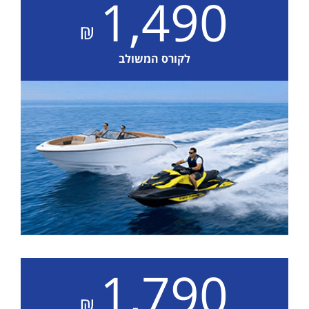
1,490
לקורס המשולב
1,790