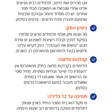
אנו מכירים זאת הייטב. תלמידים רבים מגיעים
אלינו אחרי שנכשלו או התאכזבו מבתי ספר
אחרים. יש לנו מסלול מיוחד עבורכם שיבטיח
שהפעם תעברו ותהיו מרוצים - פרטים בטלפון.
ניסיון וותק:
30 שנות ותק ואלפי תלמידים מרוצים שלמדו
בסיקול לפניך וקיבלו רשיונות לאופנוע ים וסירת
מנוע "עושים את העבודה". ניתן לקרוא עלינו
ולחפש בגוגל ולהתרשם מהמוניטין רב השנים.
קבלנות מלאה!
הלימודים בקבלנות מלאה בחלק מהאתרים! אין
"העמדת כלי שייט" ועלויות נסתרות. מחיר סופי
עד הרישיון! זה אומר שאנחנו דיי בטוחים
שאצלינו תעבור בפעם הראשונה! פרטים
בטלפון.
תמיכה עד 12 בלילה:
סי סקול הוא בית הספר היחיד בארץ שנותן
לתלמידים תמיכה בלימודים רוב שעות היממה.