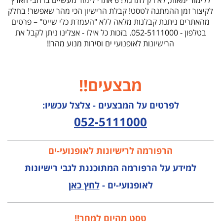
ללימוד ימאות, לא רק לתרגול!
6 אתרי לימוד מעשיים ברחבי הארץ
לקיצור זמן ההמתנה לטסט! קבלת הרישיון הכי מהר שאפשר!
בחלק
מהאתרים ניתנת קבלנות מלאה ללא "העמדת כלי שייט" – פרטים
בטלפון - 052-5111000.
בזכות כל אילו - אצלינו ניתן לקבל את
הרישיונות לאופנועי ים וסירות מנוע מהר!!
מבצעים!!
לפרטים על המבצעים - צלצל עכשיו:
052-5111000
הרפורמה לרישיונות לאופנועי-ים
למידע על הרפורמה המתוכננת לגבי רישיונות
לאופנועי-ים -
לחץ כאן
טסט מהיום למחר!!