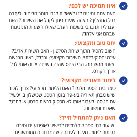
איזו תמיכה יש לכם?
האם אתם זמינים לנו לשאלות לגבי חומר הלימוד ולעזרה
בכל התהליך? האיזה שעות ניתן לקבל את השירות? האם
יענו לי ויתמכו בי בשעות הערב שאילו השעות הזמנינות
שבהם אני אלמד?
יחס טוב ומקצועי:
חשוב להסיק מתוך שיחת הטלפון - האם השירות אדיב?
איזה יחס קיבלתי? השירות מקצועי? ובכלל, באיזו הרגשה
יצאתי מהשיחה. הרי היחס שהיה בשיחה ילווה אותי לכל
אורך הקורס.
לימוד תאוריה מקצועי?
כיצד בית הספר מלמד? האם הלימוד מקצועי? צריך לזכור
שיש מבחן תאוריה בע-פה בזמן הטסט שכישלון בו יכשיל
את הטסט. לעבור אותו לא מספיק לראות סרטון או לתרגל
שאלות ותשובות.
האם ניתן להתחיל מייד?
יש עוד בתי ספר שמלמדים לרישיון לאופנוע ים וסירה
בכיתות לימוד. מעבר לעובדה שהמבחנים ממוחשבים