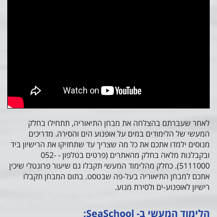
לאחר שעברתם בהצלחה את מבחן התיאוריה, תתחילו בחלק
המעשי של הלימודים במים על אופנוע הים והסירה. מדריכים
מנוסים ילמדו אתכם את כל מה שצריך עד שתחזיקו את הרישיון ביד
ובקבלנות מלאה בחלק מהאתרים (פרטים בטלפון - 052-
5111000). כחלק מהלימוד המעשי תקבלו גם שיעור פרונטלי שיכין
אתכם למבחן התיאוריה בעל-פה שבטסט. בתום המבחן תקבלו
רישיון לאופנוע-ים ולסירת מנוע.
הלימוד המעשי ב- SeaSchool: