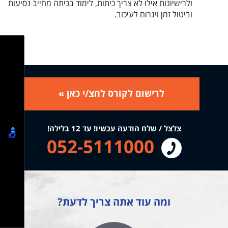
ולרישיונות אילו לא צריך כיתות, לימוד בכיתה מחייב נסיעות
וביטול זמן ויגרום לעיכוב.
לרישום לקורס לחצ/י כאן »
צלצל / שלח הודעה עכשיו! עד 12 בלילה!
052-5111000
ומה עוד אתה צריך לדעת?