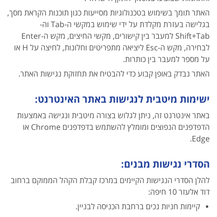
האתר תומך בשימוש בטכנולוגיות מסייעות כגון תוכנות הקראת מסך,
בגלישה בעזרת מקלדת על ידי שימוש במקשי ה-Tab וה-
Shift+Tab למעבר בין קישורים, מקשי החיצים, מקש ה-Enter
לבחירה, מקש ה-Esc ליציאה מתפריטים וחלונות, לחיצה על H או
על מספר למעבר בין כותרות.
האתר נבדק באופן קבוע כדי להבטיח את תחזוקת נגישות האתר.
ישימות מיטבית לנגישות באתר האינטרנט:
באתר אינטרנט זה, ניתן לגלוש בצורה מיטבית ונגישה באמצעות
הדפדפנים הנפוצים ומומלץ להשתמש בדפדפנים Chrome או
Edge.
הסדרי נגישות מבנים:
להלן הסדרי הנגישות הקיימים במרכז קבלת הקהל הממוקם ברחוב
דוד אלעזר 10 חיפה:
קיימות חניות נכים ברחבת הכניסה לבניין.