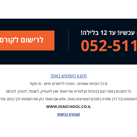
 עד 12 בלילה!
לרישום לקורס 
052-51
תקנון השימוש באתר
© כל הזכויות שמורות - המרכז ללימודים ימיים - סי-סקול
כל התכנים באתר הנם בבעלות הבלעדית של האתר ואין להעתיק, לשכפל, להפיץ, לפרסם
השתמש בכל דרך אחרת בתכנים המופיעים באתר, אלא אם האתר נתן את הסכמתו לכך בכתב ומר
WWW.SEASCHOOL.CO.IL
הצהרת נגישות