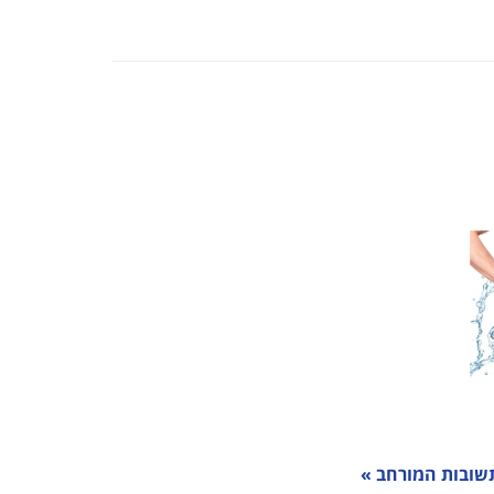
שובות המורחב »