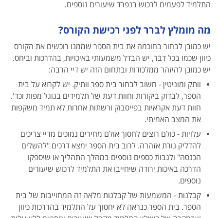
התלמיד לפעמים לרכוש בנפרד שיעורים נוספים.
מה מומלץ לברר לפני רכישת הקורס?
יש כמובן לבחור בחוכמה את בית הספר שממנו רוכשים את הקורס
כיוון שכמו בכל דבר, יש הבדל משמעותי באיכויות, בהדרכות וביחס.
יש כמובן להיזהר ממלכודות ובתחום הזה יש דיי הרבה:
וותק ומוניטין - חשוב לבחור בית ספר וותיק. יש לקרוא על בית
הספר, לבדוק ביקורות וחוות דעת של תלמידים בגוגל מפות וכד'.
חוות דעת אקראיות בפייסבוק ורשתות אחרות לא תמיד משקפות
את המצב האמיתי.
עלויות - כולם רוצים לחסוך אולם מחירים נמוכים מדיי צריכים
להדליק נורת אזהרה. לרוב בית הספר ימצא דרכים "להשלים
הכנסה" ולגבות כספים נוספים במהלך התהליך או שיספקו
הדרכה באיכות ירודה שיחייבו את התלמיד לרכוש שיעורים
נוספים.
קבלנות - המשמעות של קבלנות מלאה זה המחוייבות של בית
הספר. בית הספר כנראה לא יחסוך על התלמיד בהדרכות כיוון