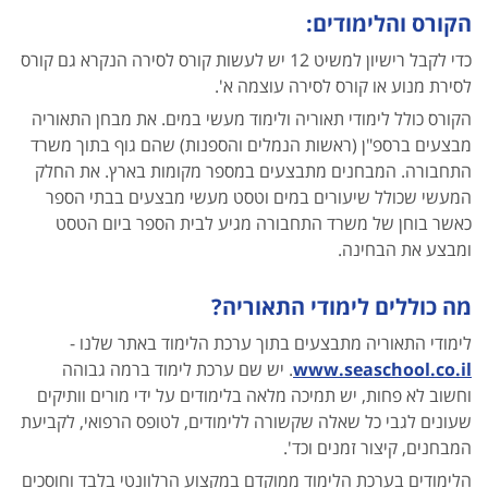
הקורס והלימודים:
כדי לקבל רישיון למשיט 12 יש לעשות קורס לסירה הנקרא גם קורס
לסירת מנוע או קורס לסירה עוצמה א'.
הקורס כולל לימודי תאוריה ולימוד מעשי במים. את מבחן התאוריה
מבצעים ברספ"ן (ראשות הנמלים והספנות) שהם גוף בתוך משרד
התחבורה. המבחנים מתבצעים במספר מקומות בארץ. את החלק
המעשי שכולל שיעורים במים וטסט מעשי מבצעים בבתי הספר
כאשר בוחן של משרד התחבורה מגיע לבית הספר ביום הטסט
ומבצע את הבחינה.
מה כוללים לימודי התאוריה?
לימודי התאוריה מתבצעים בתוך ערכת הלימוד באתר שלנו -
www.seaschool.co.il
. יש שם ערכת לימוד ברמה גבוהה
וחשוב לא פחות, יש תמיכה מלאה בלימודים על ידי מורים וותיקים
שעונים לגבי כל שאלה שקשורה ללימודים, לטופס הרפואי, לקביעת
המבחנים, קיצור זמנים וכד'.
הלימודים בערכת הלימוד ממוקדם במקצוע הרלוונטי בלבד וחוסכים