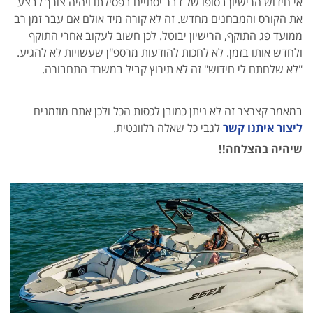
אי חידוש הרישיון בסופו של דבר יסתיים בפסילתו ויהיה צורך לבצע
את הקורס והמבחנים מחדש. זה לא קורה מיד אולם אם עבר זמן רב
ממועד פג התוקף, הרישיון יבוטל. לכן חשוב לעקוב אחרי התוקף
ולחדש אותו בזמן. לא לחכות להודעות מרספ"ן שעשויות לא להגיע.
"לא שלחתם לי חידוש" זה לא תירוץ קביל במשרד התחבורה.
במאמר קצרצר זה לא ניתן כמובן לכסות הכל ולכן אתם מוזמנים
ליצור איתנו קשר
לגבי כל שאלה רלוונטית.
שיהיה בהצלחה!!