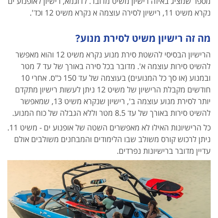
מספר שמציג באיזה רישיון משיט מדובר. לדוגמא, רישיון לאופנוע ים
נקרא משיט 11, רישיון לסירה עוצמה א נקרא משיט 12 וכד'.
מה זה רישיון משיט לסירת מנוע?
הרישיון הבסיסי להשטת סירת מנוע נקרא משיט 12 והוא מאפשר
להשיט סירות עוצמה א'. מדובר בכל סירה באורך של עד 7 מטר
ובמנוע (או סך כל המנועים) בעוצמה של עד 150 כ"ס. אחרי 10
חודשים מקבלת הרישיון של משיט 12 ניתן לעשות רישיון מתקדם
יותר לסירת מנוע עוצמה ב', רישיון שנקרא משיט 13, שמאפשר
להשיט סירות באורך של עד 8.5 מטר וללא הגבלה של כוח המנוע.
כל הרישיונות האילו לא מאפשרים השטה של אופנוע ים - משיט 11.
ניתן לרכוש קורס משולב שבו הלימודים והמבחנים משולבים אולם
עדיין מדובר ברישיונות
נפרדים.