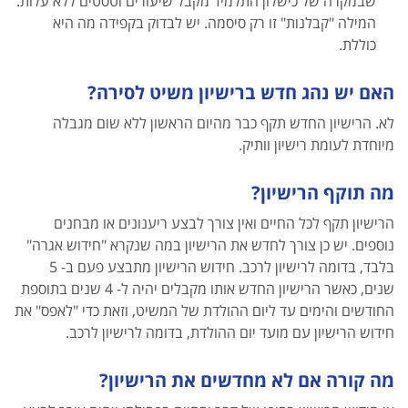
שבמקרה של כישלון התלמיד מקבל שיעורים וטסטים ללא עלות.
המילה "קבלנות" זו רק סיסמה. יש לבדוק בקפידה מה היא
כוללת.
האם יש נהג חדש ברישיון משיט לסירה?
לא. הרישיון החדש תקף כבר מהיום הראשון ללא שום מגבלה
מיוחדת לעומת רישיון וותיק.
מה תוקף הרישיון?
הרישיון תקף לכל החיים ואין צורך לבצע ריענונים או מבחנים
נוספים. יש כן צורך לחדש את הרישיון במה שנקרא "חידוש אגרה"
בלבד, בדומה לרישיון לרכב. חידוש הרישיון מתבצע פעם ב- 5
שנים, כאשר הרישיון החדש אותו מקבלים יהיה ל- 4 שנים בתוספת
החודשים והימים עד ליום ההולדת של המשיט, וזאת כדי "לאפס" את
חידוש הרישיון עם מועד יום ההולדת, בדומה לרישיון לרכב.
מה קורה אם לא מחדשים את הרישיון?