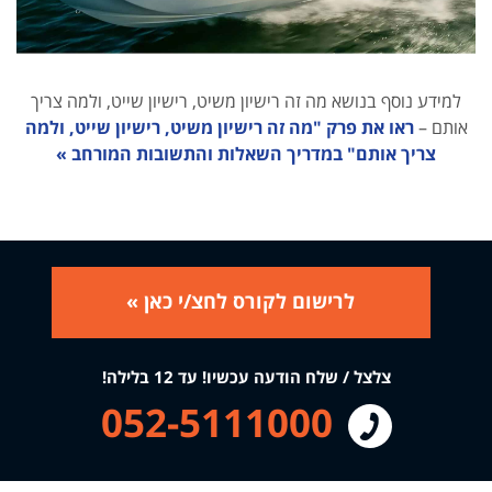
למידע נוסף בנושא מה זה רישיון משיט, רישיון שייט, ולמה צריך
אותם –
ראו את פרק "מה זה רישיון משיט, רישיון שייט, ולמה
צריך אותם" במדריך השאלות והתשובות המורחב »
לרישום לקורס לחצ/י כאן »
צלצל / שלח הודעה עכשיו! עד 12 בלילה!
052-5111000