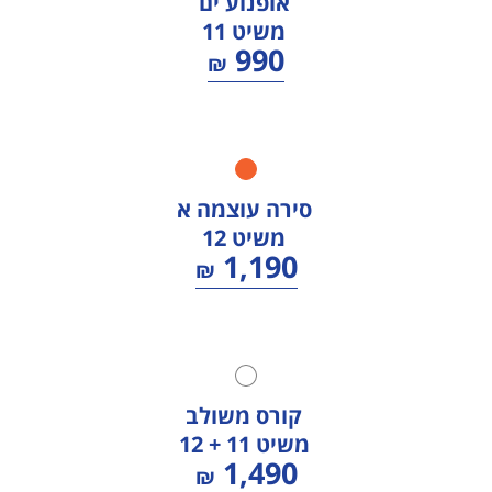
אופנוע ים
משיט 11
990
₪
סירה עוצמה א
משיט 12
1,190
₪
קורס משולב
משיט 11 + 12
1,490
₪