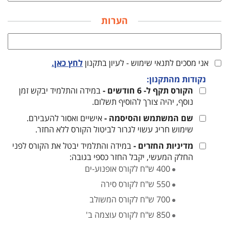
הערות
אני מסכים לתנאי שימוש - לעיון בתקנון
לחץ כאן.
נקודות מהתקנון:
הקורס תקף ל- 6 חודשים -
במידה והתלמיד יבקש זמן
נוסף, יהיה צורך להוסיף תשלום.
שם המשתמש והסיסמה -
אישיים ואסור להעבירם.
שימוש חריג עשוי לגרור לביטול הקורס ללא החזר.
מדיניות החזרים -
במידה והתלמיד יבטל את הקורס לפני
החלק המעשי, יקבל החזר כספי בגובה:
400 ש"ח לקורס אופנוע-ים
550 ש"ח לקורס סירה
700 ש"ח לקורס המשולב
850 ש"ח לקורס עוצמה ב'