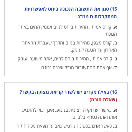
15) סמן את התשובה הנכונה ביחס לאפשרויות
המתקבלות מ ממ"ג:
א.
קורס אמיתי, מהירות ביחס למים ועומק המים באתר
הנוכחי.
ב.
קורס מצפן, מהירות במים והדרך שעברת מהאתר
האחרון עד הגעה לעומק.
ג.
קורס אמיתי, מהירות ביחס למים, אתר משוער ועומק.
ד.
אף אחת מהתשובות הנ"ל איננה נכונה.
16) באילו מקרים יש לשדר קריאת מצוקה בקשר?
(שאלת חובה)
א.
כאשר יש תקלה רצינית במנוע, אינך יכול להתניע
אותו ואתה נסחף בלב ים.
ב.
כאשר אדם בספינה מרגיש כאב עז מפאת מכה חזקה