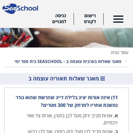
רישום
כניסה
לקורס
למנויים
עמוד הבית
מאגר שאלות בערבית עוצמה ב - SEASCHOOL בית ספר ימי
מאגר שאלות תאוריה עוצמה ב
11) איזה אורות יציג בלילה דייג שהרשת שהוא גורר
נמשכת אחריו למרחק של 300 מטרים?
א.
אורות סביב ירוק מעל לבן בתורן, אורות צד ואור
ירכתיים.
ב.
אורות סביב לבן מעל ירוק בתורן, אור לבן בכיוון