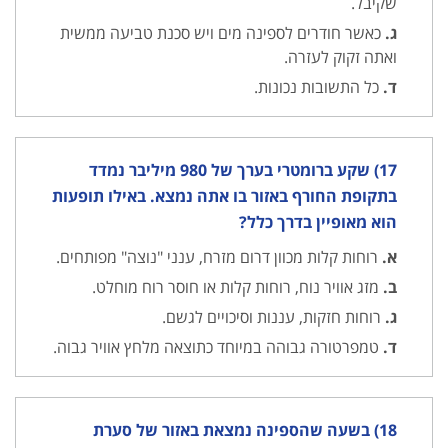
שקיבל.
ג.
כאשר חודרים לספינה מים ויש סכנת טביעה ממשית
ואתה זקוק לעזרה.
ד.
כל התשובות נכונות.
17) שקע ברומטרי בערך של 980 מיליבר נמדד
בתקופת החורף באזור בו אתה נמצא. באילו תופעות
הוא מאופיין בדרך כלל?
א.
רוחות קלות מכוון דרום מזרח, ענני "נוצה" מפותחים.
ב.
מזג אוויר נוח, רוחות קלות או חוסר רוח מוחלט.
ג.
רוחות חזקות, עננות וסיכויים לגשם.
ד.
טמפרטורה גבוהה במיוחד כתוצאה מלחץ אוויר גבוה.
18) בשעה שהספינה נמצאת באזור של סערת