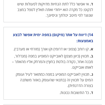
ד.
אי אפשר כלל לתת הנחיות מדויקות לפעולות שיש
לנקוט: כל מקרה הוא ייחודי ואתה תאלץ לטפל במצב
שנוצר לפי מיטב יכולתך וניסיונך.
14) דיווח על אתר (מיקום) במפה ימית אפשר לבצע
באמצעות:
א.
קו רוחב (צפוני או דרומי) וקו אורך (מזרחי או מערבי).
ב.
תכווין (כיוון מצפן) לאובייקט המופיע במפה (מגדלור,
מבנה אחר, נקודה בולטת בחוף) והמרחק אליו מהאתר –
לאותו אובייקט.
ג.
תכווין לאובייקט המופיע במפה כמתואר לעיל ועומק
המים על תכווין זה (בתנאי שהעומק באזור משתנה
בצורה הדרגתית).
ד.
כל התשובות נכונות.