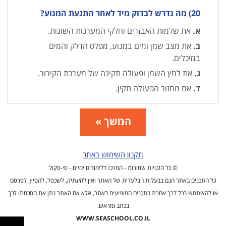
20) מה נדרש לבדוק מיד לאחר התנעת המנוע?
א.
את שלמות האבזרים וחלקי המערכות השונות.
ב.
את מצב שמן ומים במנוע, מפלס הדלק והמים
במיכלים.
ג.
את לחץ השמן ופעולה תקינה של מערכת הקירור.
ד.
אם מחזור הפעולה תקין.
המשך »
תקנון השימוש באתר
© כל הזכויות שמורות - המרכז ללימודים ימיים - סי-סקול
כל התכנים באתר הנם בבעלות הבלעדית של האתר ואין להעתיק, לשכפל, להפיץ, לפרסם
או להשתמש בכל דרך אחרת בתכנים המופיעים באתר, אלא אם האתר נתן את הסכמתו לכך
בכתב ומראש.
WWW.SEASCHOOL.CO.IL