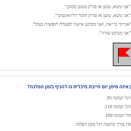
אני נושא, טוען או פורק מטען מסוכן".
אני נושא, טוען או פורק חומר רדיואקטיבי".
אנייתי בריאה, ואני מבקש אישור לפעולה חופשית בנמל".
'
אני מבקש עזרה".
?
גל תמונה 95.
גל תמונה 110.
ל תמונה 109.
ין צורך בהנפת דגל בזמן הפלגה.