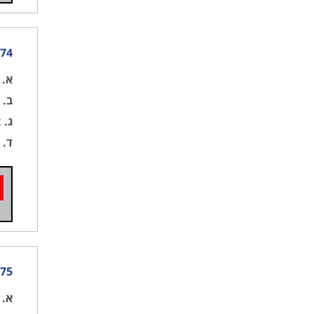
74) מהי משמעות הנפת דגל כמתואר בתמונה 104
א.
ה
ב.
א
ג.
א
ד.
א
75) הבחנתה בים ביכטה עוגנת המניפה דגל כמתואר בתמונה 104. מה הפעולה הנדרש
א.
א