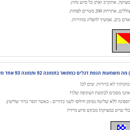
צוקה, אתקרב ואתן כל סיוע נחוץ.
ללים, אתרחק 200 מטרים לפחות.
דם בים, אמשיך להפליג בזהירות.
?
וונותיך לא ברורות. שים לב!
ינני מסכים לבקשת העקיפה שלך!
ספינה ללא שליטה (סימן חילופי לשני כדורים - כאשר חסר כדור שלישי).
לי שייט במצוקה! מבקש סיוע מיידי!