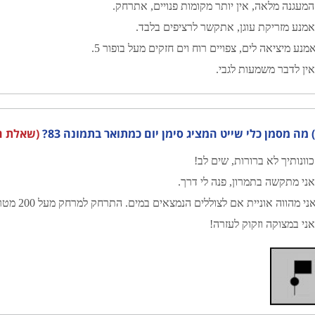
מעגנה מלאה, אין יותר מקומות פנויים, אתרחק.
מנע מזריקת עוגן, אתקשר לרציפים בלבד.
מנע מיציאה לים, צפויים רוח וים חזקים מעל בופור 5.
ין לדבר משמעות לגבי.
?
(שאלת ח
וונותיך לא ברורות, שים לב!
ני מתקשה בתמרון, פנה לי דרך.
ני מהווה אוניית אם לצוללים הנמצאים במים. התרחק למרחק מעל 200 מטרים.
ני במצוקה וזקוק לעזרה!