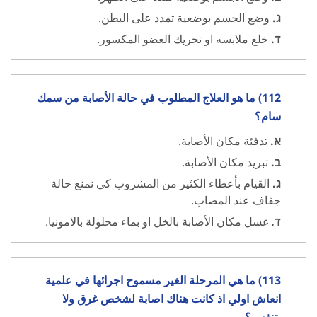
ג.
وضع الجسم بوضعية تمدد على البطن.
ד.
خلع ملابسه او تحريك العضو المكسور.
112) ما هو العلاج المطلوب في حالة الأصابة من سمك
سام؟
א.
تدفئة مكان الأصابة.
ב.
تبريد مكان الأصابة.
ג.
القيام بأعطاء الكثير من المشروب كي نمنع حالة
جفاف عند المصاب.
ד.
غسل مكان الأصابة بالخل او بماء محلولة بالامونيا.
113) ما هي المرحلة الغير مسموح اجرائها في علمية
انعاش اولي اذ كانت هناك اصابة لشخص غرق ولا