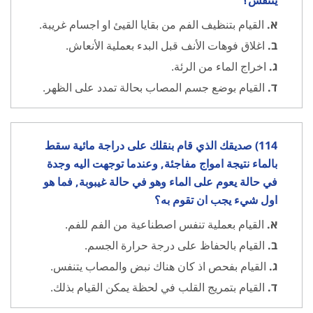
يتنفس؟
א.
القيام بتنظيف الفم من بقايا القيئ او اجسام غريبة.
ב.
اغلاق فوهات الأنف قبل البدء بعملية الأنعاش.
ג.
اخراج الماء من الرئة.
ד.
القيام بوضع جسم المصاب بحالة تمدد على الظهر.
114) صديقك الذي قام بنقلك على دراجة مائية سقط
بالماء نتيجة امواج مفاجئة, وعندما توجهت اليه وجدة
في حالة يعوم على الماء وهو في حالة غيبوبة, فما هو
اول شيء يجب ان تقوم به؟
א.
القيام بعملية تنفس اصطناعية من الفم للفم.
ב.
القيام بالحفاظ على درجة حرارة الجسم.
ג.
القيام بفحص اذ كان هناك نبض والمصاب يتنفس.
ד.
القيام بتمريج القلب في لحظة يمكن القيام بذلك.