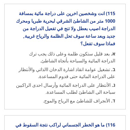
115) انت وشخصين اخرين على دراجة مائية بمسافة
1000 متر من الشاطئ الشرقي لبحرية طبريا ومحرك
الدراجة اصيب بعطل ولا تنج في تفعيل الدراجة من
جديد وبعد ساعة سوف تحل الظلمة والرياح غربية,
فماذا سوف تفعل؟
א.
بعد قليل ستكون ظلمة وعلى ذلك يجب ترك
الدراجة المائية والسباحة بأتجاة الشاطئ.
ב.
تشغيل عوامة انقاذ اشارة الدخان االذاتي والأنتظار
على الدراجة المائية حتى قدوم المساعدة.
ג.
الأنتظار على الدراجة المائية وأرسال احدى الراكبين
سباحة الى الشاطئ لطلب المساعدة.
ד.
الأنجراف للشاطئ مع الرياح والموج.
116) ما هو الخطر الجسماني لراكب نتجة السقوط في