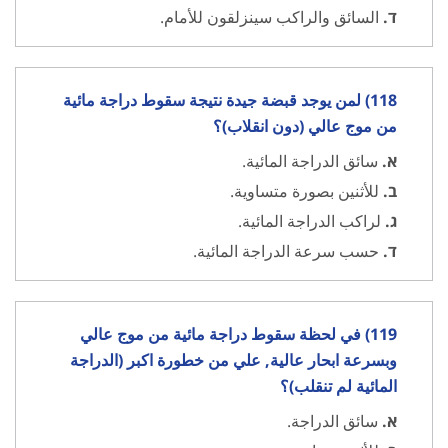
ד.
السائق والراكب سينزلقون للأمام.
118) لمن يوجد قبضة جيدة نتيجة سقوط دراجة مائية
من موج عالي (دون انقلاب)؟
א.
سائق الدراجة المائية.
ב.
للأثنين بصورة متساوية.
ג.
لراكب الدراجة المائية.
ד.
حسب سرعة الدراجة المائية.
119) في لحظة سقوط دراجة مائية من موج عالي
وبسرعة ابحار عالية, علي من خطورة اكبر (الدراجة
المائية لم تنقلب)؟
א.
سائق الدراجة.