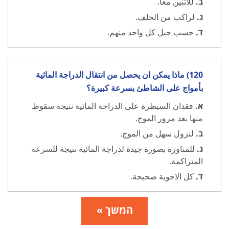
ב.
للأثنين معا.
ג.
لراكب من الخلف.
ד.
حسب جيل كل واحد منهم.
120) ماذا يمكن ان يحصل من انتقال الدراجة المائية
بأمواج على الشاطئ بسرعة كبيرة؟
א.
فقدان السيطرة على الدراجة المائية نتيجة سقوط
منها بعد مرور الموج.
ב.
لنزول سهل من الموج.
ג.
للمناورة بصورة جيدة لدراجة المائية نتيجة للسرعة
المتراكمة.
ד.
كل الاجوبة صحيحة.
המשך »